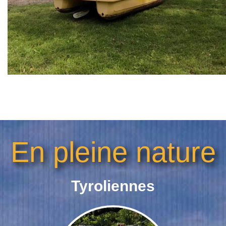
En pleine nature
Tyroliennes