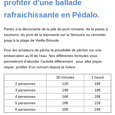
profiter d’une ballade
rafraichissante en Pédalo.
Partez à la découverte de la pile de pont romaine, de la passe à
saumons, du pont de la léproserie sur la Sénouire ou remonter
jusqu’à la plage de Vieille-Brioude.
Pour les amateurs de pêche la possibilité de pêcher sur une
embarcation au fil de l’eau. Nos différentes formules vous
permettront d’aborder l’activité différement : pour aller pique-
niquer, profiter d’un concert depuis la rivière...
30 minutes
1 heure
2 personnes
12€
16€
3 personnes
14€
18€
4 personnes
16€
20€
5 personnes
18€
22€
6 personnes
20€
24€