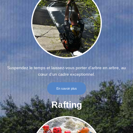
Suspendez le temps et laissez-vous porter d’arbre en arbre, au
cœur d’un cadre exceptionnel.
En savoir plus
Rafting