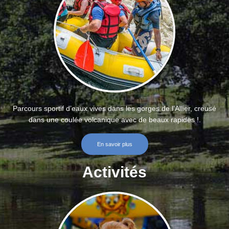
Parcours sportif d’eaux vives dans les gorges de l’Allier, creusé
dans une coulée volcanique avec de beaux rapides !.
En savoir plus
Activités